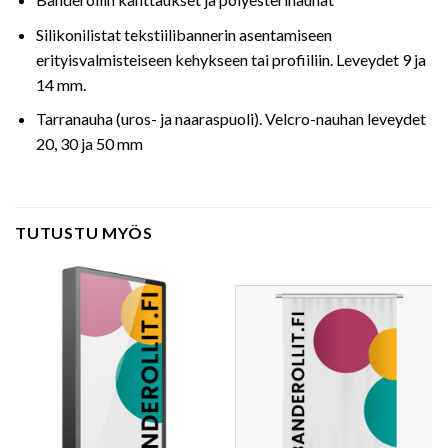
Silikonilistat tekstiilibannerin asentamiseen
erityisvalmisteiseen kehykseen tai profiiliin. Leveydet 9 ja
14 mm.
Tarranauha (uros- ja naaraspuoli). Velcro-nauhan leveydet
20, 30 ja 50 mm
TUTUSTU MYÖS