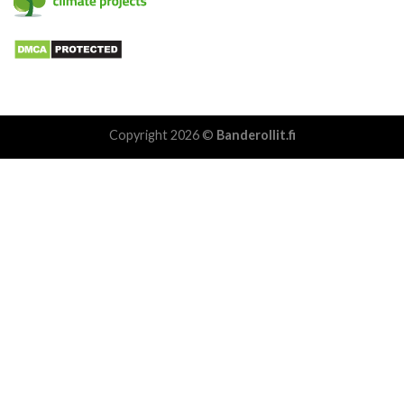
Copyright 2026 ©
Banderollit.fi