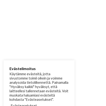
Evästeilmoitus
Käytämme evästeitä, jotta
sivustomme toimii oikein ja voimme
analysoida tietoliikennettä. Painamalla
"Hyväksy kaikki" hyväksyt, että
laitteellesi tallennetaan evästeitä. Voit
muokata haluamiasi evästeitä
kohdasta "Evästeasetukset".
Evästeasetukset