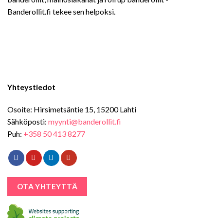
Banderollit.fi tekee sen helpoksi.
Yhteystiedot
Osoite: Hirsimetsäntie 15, 15200 Lahti
Sähköposti:
myynti@banderollit.fi
Puh:
+358 50 413 8277
OTA YHTEYTTÄ