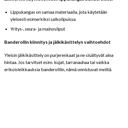
Lippukangas on samaa materiaalia, jota käytetään
yleisesti esimerkiksi salkolipuissa
Yritys-, seura- ja mainosliput
Banderollin kiinnitys ja jälkikäsittelyn vaihtoehdot
Yleisin jälkikäsittely on purjerenkaat ja ne sisältyvät aina
hintaa. Jos tarvitset esim. kujat, tarranauhaa tai vaikka
erikoisleikkauksia banderolliin, nämä onnistuvat meiltä.