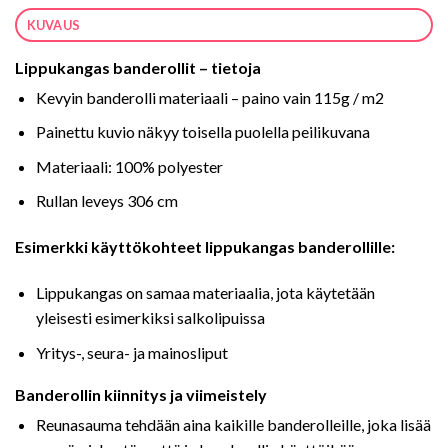
KUVAUS
Lippukangas banderollit – tietoja
Kevyin banderolli materiaali – paino vain 115g / m2
Painettu kuvio näkyy toisella puolella peilikuvana
Materiaali: 100% polyester
Rullan leveys 306 cm
Esimerkki käyttökohteet lippukangas banderollille:
Lippukangas on samaa materiaalia, jota käytetään
yleisesti esimerkiksi salkolipuissa
Yritys-, seura- ja mainosliput
Banderollin kiinnitys ja viimeistely
Reunasauma tehdään aina kaikille banderolleille, joka lisää