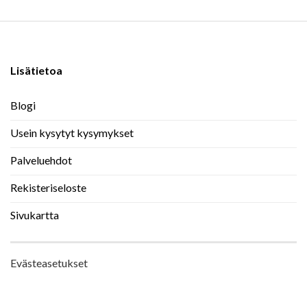
Lisätietoa
Blogi
Usein kysytyt kysymykset
Palveluehdot
Rekisteriseloste
Sivukartta
Evästeasetukset