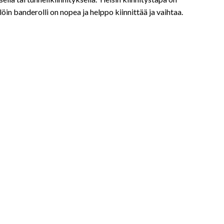
löin banderolli on nopea ja helppo kiinnittää ja vaihtaa.