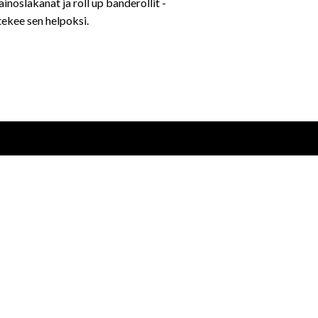
ainoslakanat ja roll up banderollit -
 tekee sen helpoksi.