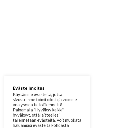
Evästeilmoitus
Käytämme evästeitä, jotta
sivustomme toimii oikein ja voimme
analysoida tietoliikennettä.
Painamalla "Hyväksy kaikki"
hyväksyt, että laitteellesi
tallennetaan evästeitä. Voit muokata
haluamiasi evästeitä kohdasta