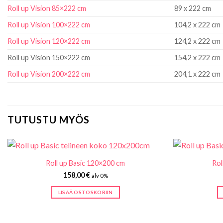
Roll up Vision 85×222 cm
89 x 222 cm
Roll up Vision 100×222 cm
104,2 x 222 cm
Roll up Vision 120×222 cm
124,2 x 222 cm
Roll up Vision 150×222 cm
154,2 x 222 cm
Roll up Vision 200×222 cm
204,1 x 222 cm
TUTUSTU MYÖS
Roll up Basic 120×200 cm
Rol
158,00
€
alv 0%
LISÄÄ OSTOSKORIIN