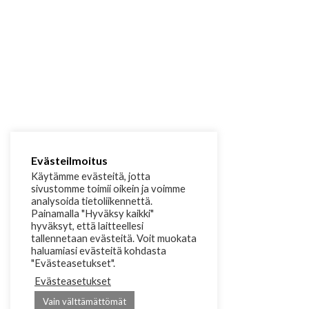
Evästeilmoitus
Käytämme evästeitä, jotta
sivustomme toimii oikein ja voimme
analysoida tietoliikennettä.
Painamalla "Hyväksy kaikki"
hyväksyt, että laitteellesi
tallennetaan evästeitä. Voit muokata
haluamiasi evästeitä kohdasta
"Evästeasetukset".
Evästeasetukset
Vain välttämättömät