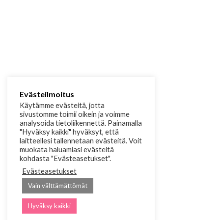
Evästeilmoitus
Käytämme evästeitä, jotta
sivustomme toimii oikein ja voimme
analysoida tietoliikennettä. Painamalla
"Hyväksy kaikki" hyväksyt, että
laitteellesi tallennetaan evästeitä. Voit
muokata haluamiasi evästeitä
kohdasta "Evästeasetukset".
Evästeasetukset
Vain välttämättömät
Hyväksy kaikki