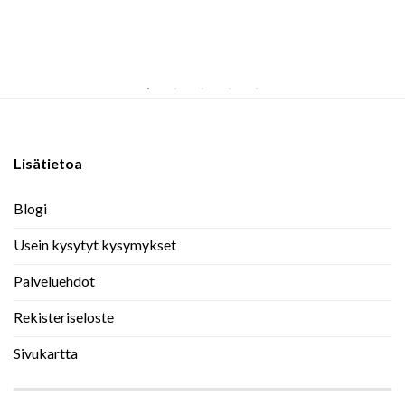
Lisätietoa
Blogi
Usein kysytyt kysymykset
Palveluehdot
Rekisteriseloste
Sivukartta