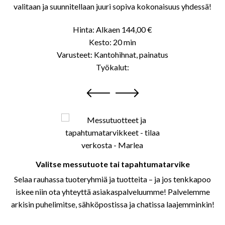
valitaan ja suunnitellaan juuri sopiva kokonaisuus yhdessä!
Hinta:
Alkaen 144,00 €
Kesto:
20 min
Varusteet: Kantohihnat, painatus
Työkalut:
Valitse messutuote tai tapahtumatarvike
Selaa rauhassa tuoteryhmiä ja tuotteita – ja jos tenkkapoo
iskee niin ota yhteyttä asiakaspalveluumme! Palvelemme
arkisin puhelimitse, sähköpostissa ja chatissa laajemminkin!