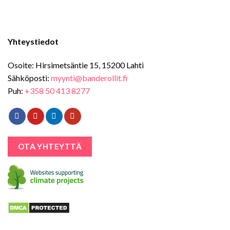
Yhteystiedot
Osoite: Hirsimetsäntie 15, 15200 Lahti
Sähköposti:
myynti@banderollit.fi
Puh:
+358 50 413 8277
OTA YHTEYTTÄ