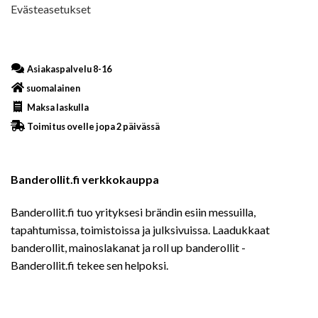
Evästeasetukset
Asiakaspalvelu 8-16
suomalainen
Maksa laskulla
Toimitus ovelle jopa 2 päivässä
Banderollit.fi verkkokauppa
Banderollit.fi tuo yrityksesi brändin esiin messuilla,
tapahtumissa, toimistoissa ja julksivuissa. Laadukkaat
banderollit, mainoslakanat ja roll up banderollit -
Banderollit.fi tekee sen helpoksi.