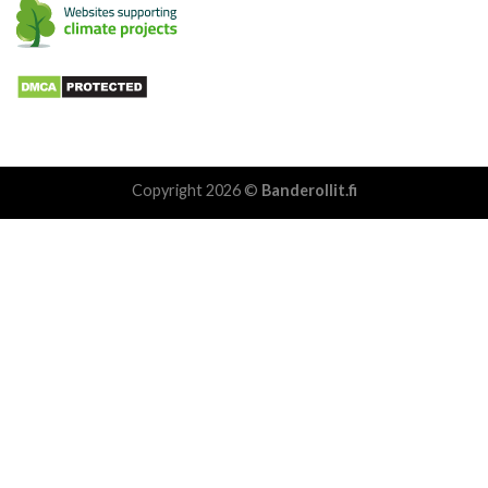
Copyright 2026 ©
Banderollit.fi