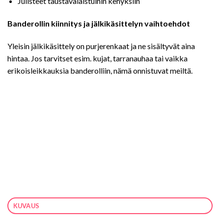
Julisteet taustavalaistuihin kehyksiin
Banderollin kiinnitys ja jälkikäsittelyn vaihtoehdot
Yleisin jälkikäsittely on purjerenkaat ja ne sisältyvät aina
hintaa. Jos tarvitset esim. kujat, tarranauhaa tai vaikka
erikoisleikkauksia banderolliin, nämä onnistuvat meiltä.
KUVAUS