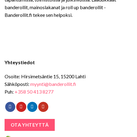
banderollit, mainoslakanat ja roll up banderollit -
Banderollit.fi tekee sen helpoksi.
Yhteystiedot
Osoite: Hirsimetsäntie 15, 15200 Lahti
Sähköposti:
myynti@banderollit.fi
Puh:
+358 50 413 8277
OTA YHTEYTTÄ