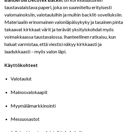
taustavalaistava paperi, joka on suunniteltu erityisesti
valomainoksiin, valotauluihin ja muihin backlit-sovelluksiin.
Materiaalin erinomainen valonläpäisykyky ja tasainen pinta
takaavat kirkkaat värit ja terävät yksityiskohdat myös
voimakkaassa taustavalossa. Ihanteellinen ratkaisu, kun
haluat varmistaa, että viestisi näkyy kirkkaasti ja
laadukkaasti – myös valon läpi.
Käyttökohteet
Valotaulut
Mainosvalokaapit
Myymälämarkkinointi
Messuosastot