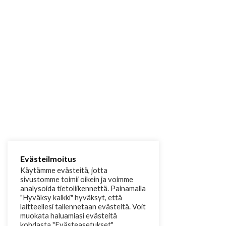
Evästeilmoitus
Käytämme evästeitä, jotta
sivustomme toimii oikein ja voimme
analysoida tietoliikennettä. Painamalla
"Hyväksy kaikki" hyväksyt, että
laitteellesi tallennetaan evästeitä. Voit
muokata haluamiasi evästeitä
kohdasta "Evästeasetukset".